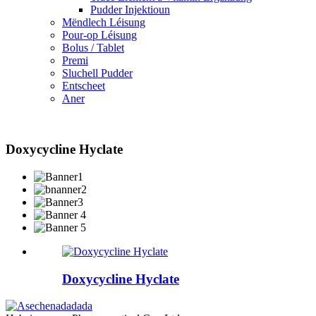
Pudder Injektioun
Mëndlech Léisung
Pour-op Léisung
Bolus / Tablet
Premi
Sluchell Pudder
Entscheet
Aner
Doxycycline Hyclate
Doxycycline Hyclate