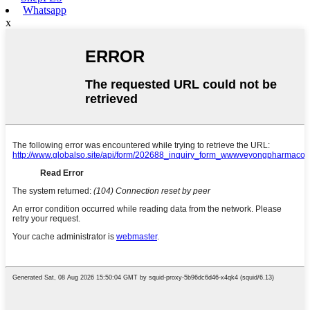
Whatsapp
x