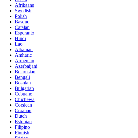
Afrikaans
Swedish
Polish
Basque
Catalan
Esperanto
Hindi
Lao
Albanian
Amharic
Armenian
Azerbaijani
Belarusian
Bengali
Bosnian
Bulgarian
Cebuano
Chichewa
Corsican
Croatian
Dutch
Estonian
Filipino
Finnish