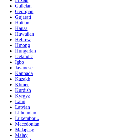
Frisian
Galician
Georgian
Gujarati
Haitian
Hausa
Hawaiian
Hebrew
Hmong
Hungarian
Icelandic
Igbo
Javanese
Kannada
Kazakh
Khmer
Kurdish
Kyrgyz
Latin
Latvian
Lithuanian
Luxembou..
Macedonian
Malagasy
Malay