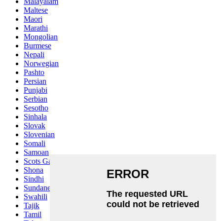
Malayalam
Maltese
Maori
Marathi
Mongolian
Burmese
Nepali
Norwegian
Pashto
Persian
Punjabi
Serbian
Sesotho
Sinhala
Slovak
Slovenian
Somali
Samoan
Scots Gaelic
Shona
Sindhi
Sundanese
Swahili
Tajik
Tamil