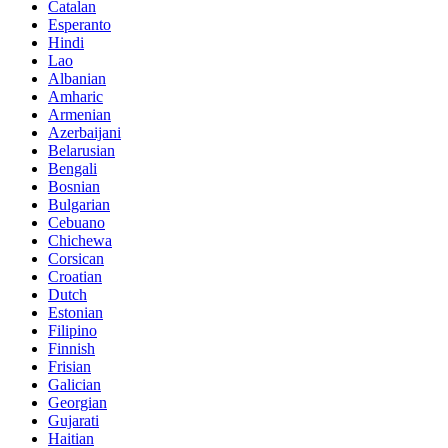
Catalan
Esperanto
Hindi
Lao
Albanian
Amharic
Armenian
Azerbaijani
Belarusian
Bengali
Bosnian
Bulgarian
Cebuano
Chichewa
Corsican
Croatian
Dutch
Estonian
Filipino
Finnish
Frisian
Galician
Georgian
Gujarati
Haitian