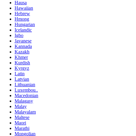
Hausa
Hawaiian
Hebrew
Hmong
Hungarian
Icelandic
Igbo
Javanese
Kannada
Kazakh
Khmer
Kurdish
Kyrgyz
Latin
Latvian
Lithuanian
Luxembou..
Macedonian
Malagasy
Malay
Malayalam
Maltese
Maori
Marathi
Mongolian